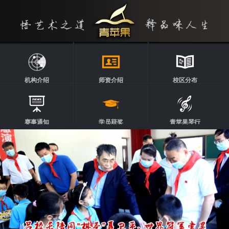
机构介绍
师资介绍
校区分布
赛事通知
学员获奖
青苹果琴行