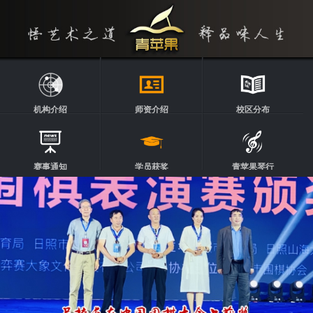
机构介绍
师资介绍
校区分布
赛事通知
学员获奖
青苹果琴行