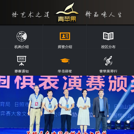
机构介绍
师资介绍
校区分布
赛事通知
学员获奖
青苹果琴行