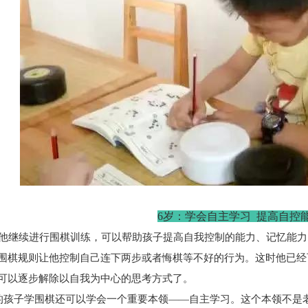
6岁：学会自主学习 提高自控
继续进行围棋训练，可以帮助孩子提高自我控制的能力、记忆能力
围棋规则让他控制自己连下两步或者悔棋等不好的行为。这时他已经
可以逐步解除以自我为中心的思考方式了。
孩子学围棋还可以学会一个重要本领——自主学习。这个本领不是