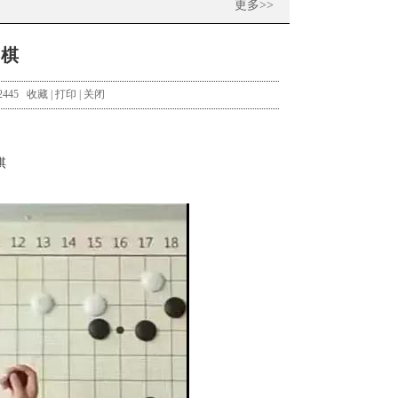
更多>>
围棋
2445
收藏
|
打印
|
关闭
棋