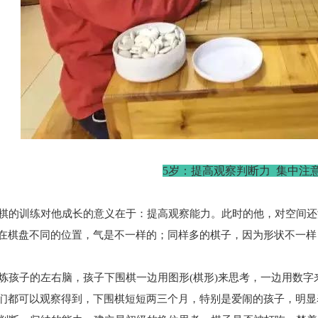
5岁：
提高观察判断力 集中注
的训练对他成长的意义在于：提高观察能力。此时的他，对空间还
在棋盘不同的位置，气是不一样的；同样多的棋子，因为形状不一样
孩子的左右脑，孩子下围棋一边用图形(棋形)来思考，一边用数字
们都可以观察得到，下围棋短短两三个月，特别是爱闹的孩子，明显