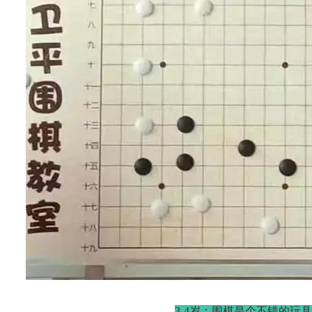
3-4岁：围棋是个不错的玩具