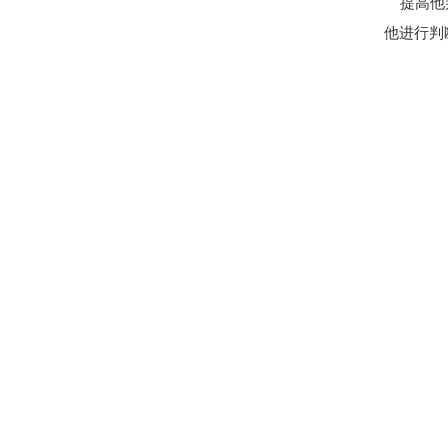
提高他判
他进行判