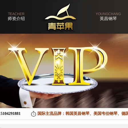
TEACHER
YOUNGCHANG
师资介绍
英昌钢琴
15104291881
国际主流品牌：韩国英昌钢琴、美国韦伯钢琴、德