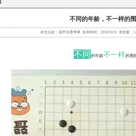
地
不同的年龄，不一样的
本文出处：葫芦岛青苹果 发布时间：2018/10/10 浏览量：1
不同
不一样
的年龄
的围