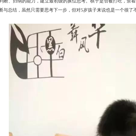
断、归纳的能力，建立最初级的换位思考。棋子是否被打吃，禁着
断与总结，虽然只需要思考下一步，但对5岁孩子来说也是一个很了