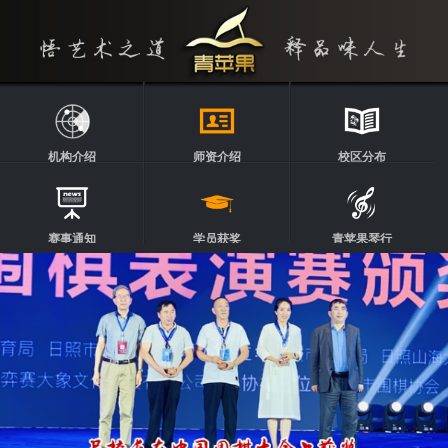
机构介绍
师资介绍
校区分布
赛事通知
学员获奖
青苹果琴行