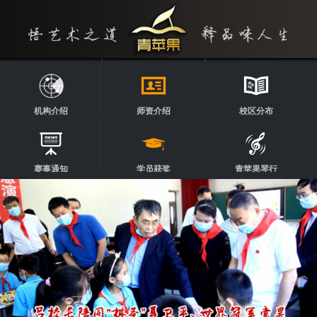
机构介绍
师资介绍
校区分布
赛事通知
学员获奖
青苹果琴行