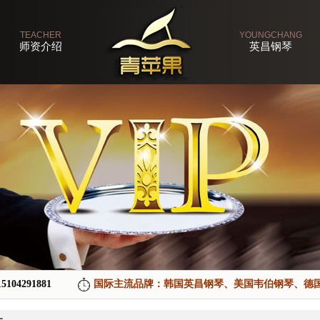
TEACHER
YOUNGCHANG
师资介绍
英昌钢琴
15104291881
国际主流品牌：韩国英昌钢琴、美国韦伯钢琴、德