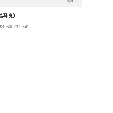
更多>>
笔马良》
506
收藏
|
打印
|
关闭