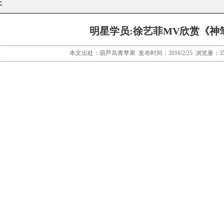
证
明星学员:徐艺菲MV欣赏《神
本文出处：葫芦岛青苹果 发布时间：2016/2/25 浏览量：3